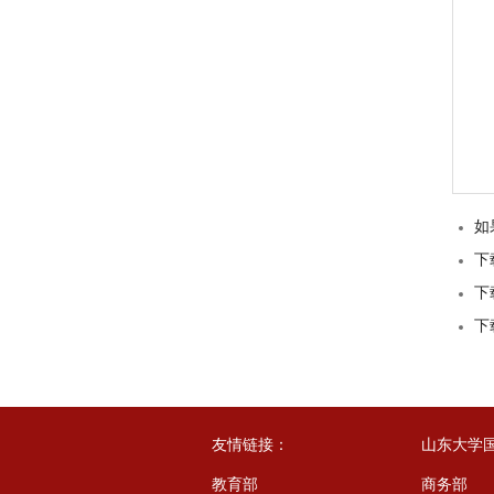
如
下
下
下
友情链接：
山东大学
教育部
商务部