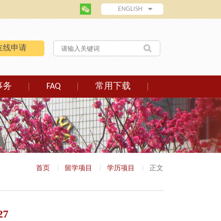
ENGLISH
在线申请
事务
FAQ
常用下载
首页
〉
留学项目
〉
学历项目
〉
正文
27