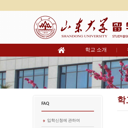
학교 소개
학
FAQ
입학신청에 관하여