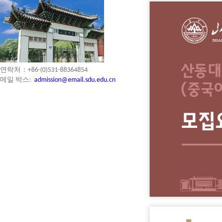
연락처：+86-(0)531-88364854
메일 박스:
admission@email.sdu.edu.cn