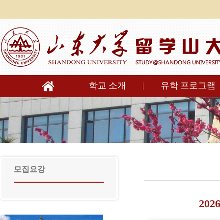
학교 소개
유학 프로그램
모집요강
20