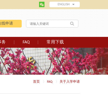
ENGLISH
在线申请
事务
FAQ
常用下载
首页
〉
FAQ
〉
关于入学申请