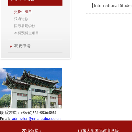
【International St
交换生项目
汉语进修
国际暑期学校
本科预科生项目
我要申请
联系方式：+86-(0)531-88364854
Email:
admission@email.sdu.edu.cn
友情链接：
山东大学国际教育学院