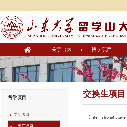
关于山大
留学项目
交换生项目
留学项目
学历项目
【International St
非学历项目