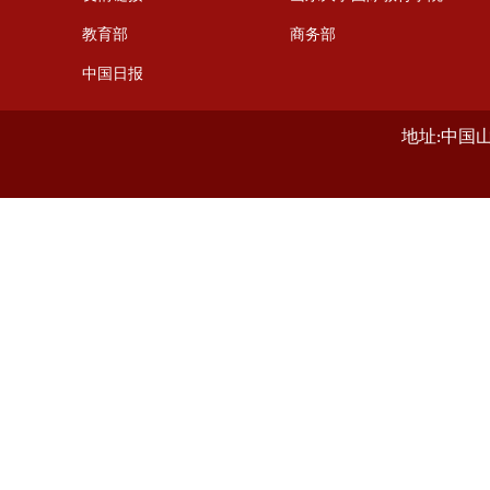
教育部
商务部
中国日报
地址:中国山